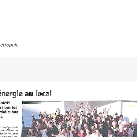
étropole