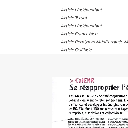
Article l'indépendant
​Article Tecsol
Article l'indépendant
Article France bleu
Article Perpignan Méditerranée M
Article Ouillade