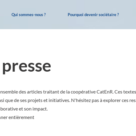
Qui sommes-nous ?
Pourquoi devenir sociétaire ?
 presse
ensemble des articles traitant de la coopérative CatEnR. Ces texte
si que de ses projets et initiatives. N'hésitez pas à explorer ces 
aborative et son impact.
ionner entièrement