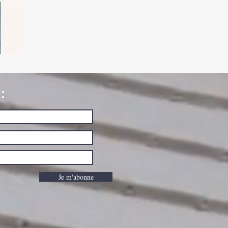
:
Je m'abonne