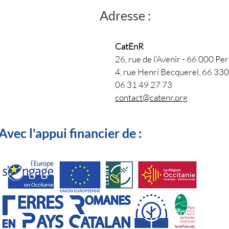
Adresse :
CatEnR
26, rue de l’Avenir - 66 000 Per
4, rue Henri Becquerel, 66 33
06 31 49 27 73
contact@catenr.org
Avec l'appui financier de :