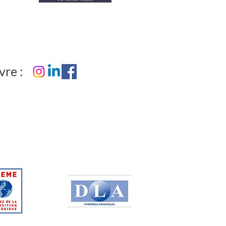
vre :