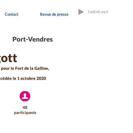
CatEnR.mp3
Contact
Revue de presse
Port-Vendres
gott
pour le Fort de la Galline,
 cédée le 1 octobre 2020
48
participants