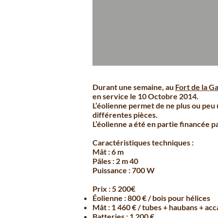
Durant une semaine, au
Fort de la Ga
en service le 10 Octobre 2014.
L’éolienne permet de ne plus ou peu u
différentes pièces.
L’éolienne a été en partie financée p
Caractéristiques techniques :
Mât : 6 m
Pâles : 2 m 40
Puissance : 700 W
Prix : 5 200€
Éolienne : 800 € / bois pour hélices
Mât : 1 460 € / tubes + haubans + acca
Batteries : 1 200 €