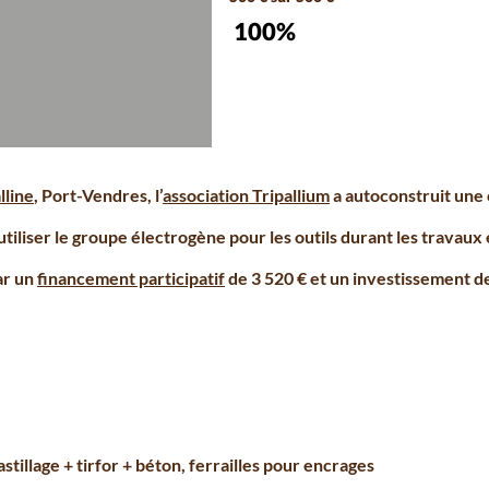
100%
lline
, Port-Vendres, l’
association Tripallium
a autoconstruit une 
tiliser le groupe électrogène pour les outils durant les travaux 
ar un
financement participatif
de 3 520 € et un investissement d
stillage + tirfor + béton, ferrailles pour encrages