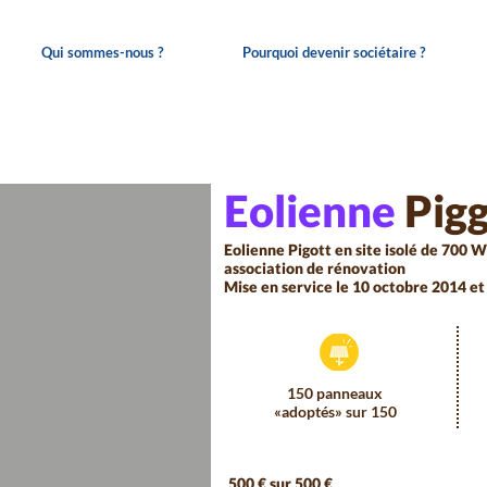
Qui sommes-nous ?
Pourquoi devenir sociétaire ?
Eolienne
Pig
Eolienne Pigott en site isolé de 700 W 
association de rénovation
Mise en service le 10 octobre 2014 et
150 panneaux
«adoptés» sur 150
500 € sur 500 €