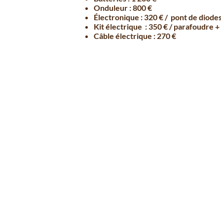
Onduleur : 800 €
Électronique : 320 € / pont de diode
Kit électrique : 350 € / parafoudre +
Câble électrique : 270 €