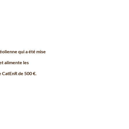
éolienne qui a été mise
et alimente les
e CatEnR de 500 €.