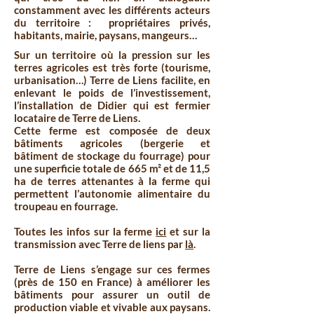
constamment avec les différents acteurs
du territoire : propriétaires privés,
habitants, mairie, paysans, mangeurs…
Sur un territoire où la pression sur les
terres agricoles est très forte (tourisme,
urbanisation…) Terre de Liens facilite, en
enlevant le poids de l’investissement,
l’installation de Didier qui est fermier
locataire de Terre de Liens.
Cette ferme est composée de deux
bâtiments agricoles (bergerie et
bâtiment de stockage du fourrage) pour
une superficie totale de 665 m² et de 11,5
ha de terres attenantes à la ferme qui
permettent l’autonomie alimentaire du
troupeau en fourrage.
Toutes les infos sur la ferme
ici
et sur la
transmission avec Terre de liens par
là
.
Terre de Liens s’engage sur ces fermes
(près de 150 en France) à améliorer les
bâtiments pour assurer un outil de
production viable et vivable aux paysans.