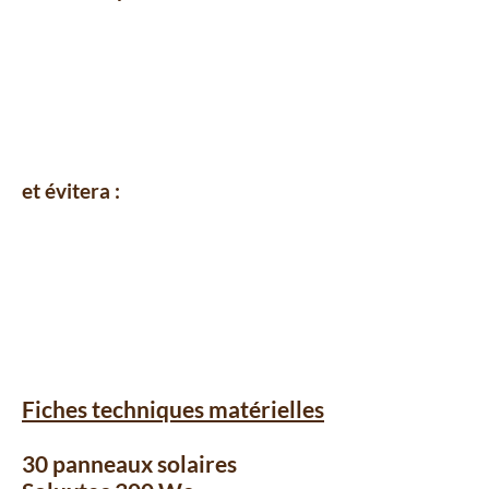
et évitera :
Fiches techniques matérielles
30 panneaux solaires