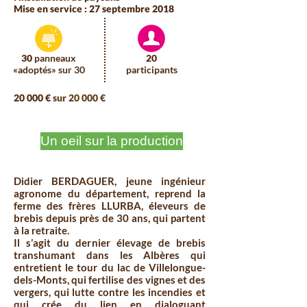
Mise en service : 27 septembre 2018
30
panneaux
20
«adoptés» sur 30
participants
20 000 €
sur 20 000 €
100 %
Un oeil sur la production
Didier BERDAGUER, jeune ingénieur
agronome du département, reprend la
ferme des frères LLURBA, éleveurs de
brebis depuis près de 30 ans, qui partent
à la retraite.
Il s’agit du dernier élevage de brebis
transhumant dans les Albères qui
entretient le tour du lac de Villelongue-
dels-Monts, qui fertilise des vignes et des
vergers, qui lutte contre les incendies et
qui crée du lien en dialoguant