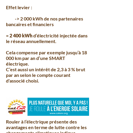
Effet levier :
-> 2 000 kWh de nos partenaires
bancaires et financiers
=
2 400 kWh
d’électricité injectée dans
le réseau annuellement.
Cela compense par exemple jusqu’à 18
000 km par an d’une SMART
électrique.
C’est aussi un intérêt de 2,3 à 3 % brut
par an selon le compte courant
d'associé choisi.
Rouler à l’électrique présente des
avantages en terme de lutte contre les
changements climatiques indique