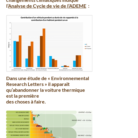
l’
Analyse de Cycle de vie de l’ADEME
:
Dans une étude de « Environnemental
Research Letters » il apparaît
qu’abandonner la voiture thermique
est la première
des choses à faire.