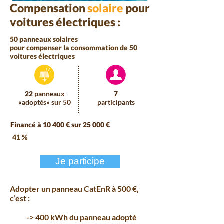
Compensation
solaire
pour
voitures électriques :
50 panneaux solaires
pour compenser la consommation de 50
voitures électriques
22
panneaux
7
«adoptés» sur 50
participants
Financé à
10 400 €
sur 25 000 €
41 %
Je participe
Adopter un panneau CatEnR à 500 €,
c’est :
-> 400 kWh du panneau adopté