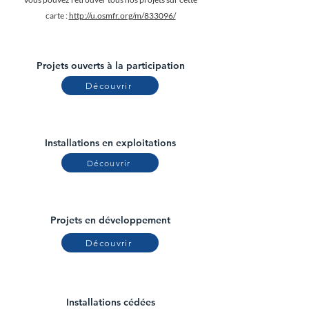
carte :
http://u.osmfr.org/m/833096/
Projets ouverts à la participation
Découvrir
Installations en exploitations
Découvrir
Projets en développement
Découvrir
Installations cédées