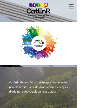
CatEnR, depuis 2014, aménage et finance des
projets territoriaux de production d'énergies
d'origine renouvelable en Pays Catalan.